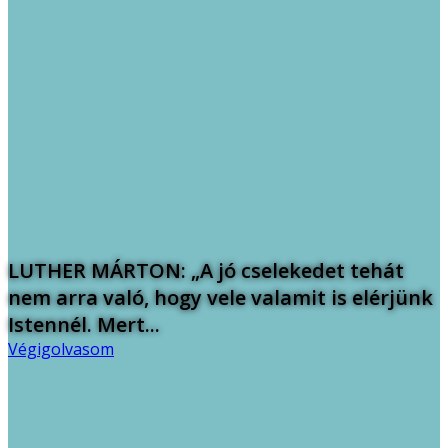
LUTHER MÁRTON: „A jó cselekedet tehát
nem arra való, hogy vele valamit is elérjünk
Istennél. Mert...
Végigolvasom