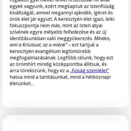
egyek vagyunk, ezért megkaptuk az istenfiúság
kiváltságát, amivel megannyi ajándék, ígéret és
örök élet jár együtt. A keresztyén élet igazi, lelki
fókuszpontja nem más, mint az Isten atyai
szívének egyre mélyebb felfedezése és az új
identitásunkban való meggyökerezés.
Minden,
ami a Krisztusé, az a miénk”
– ezt tartjuk a
keresztyén evangélium legtömörebb
megfogalmazásának. Legfőbb célunk, hogy ezt
az örömhírt mindig középpontba állítsuk, és
arra törekszünk, hogy ez a
„fiúság szemlélet”
hassa mind a tanításunkat, mind a hétköznapi
életünket…