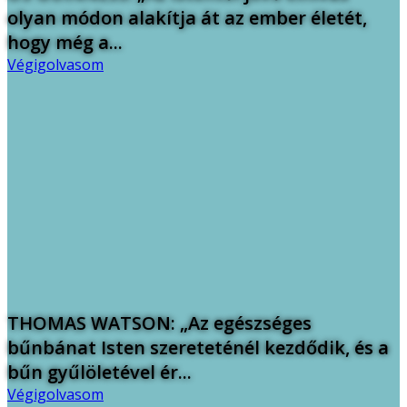
olyan módon alakítja át az ember életét,
hogy még a...
Végigolvasom
THOMAS WATSON: „Az egészséges
bűnbánat Isten szereteténél kezdődik, és a
bűn gyűlöletével ér...
Végigolvasom