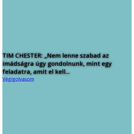
TIM CHESTER: „Nem lenne szabad az
imádságra úgy gondolnunk, mint egy
feladatra, amit el kell...
Végigolvasom