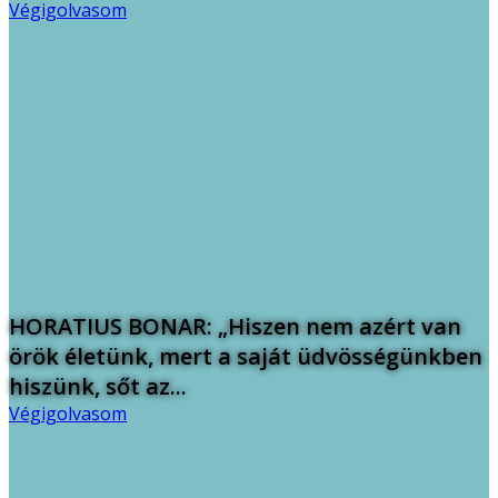
Végigolvasom
HORATIUS BONAR: „Hiszen nem azért van
örök életünk, mert a saját üdvösségünkben
hiszünk, sőt az...
Végigolvasom