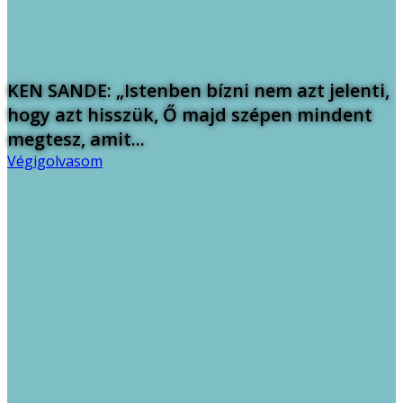
KEN SANDE: „Istenben bízni nem azt jelenti,
hogy azt hisszük, Ő majd szépen mindent
megtesz, amit...
Végigolvasom