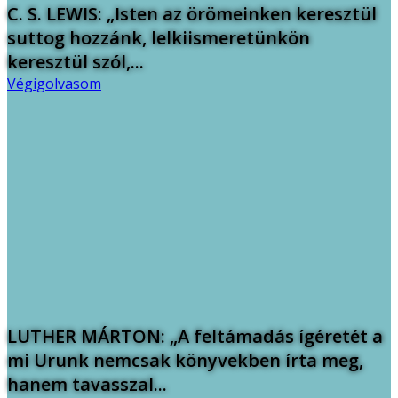
C. S. LEWIS: „Isten az örömeinken keresztül
suttog hozzánk, lelkiismeretünkön
keresztül szól,...
Végigolvasom
LUTHER MÁRTON: „A feltámadás ígéretét a
mi Urunk nemcsak könyvekben írta meg,
hanem tavasszal...