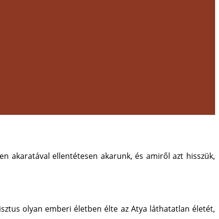
n akaratával ellentétesen akarunk, és amiről azt hisszük,
tus olyan emberi életben élte az Atya láthatatlan életét,