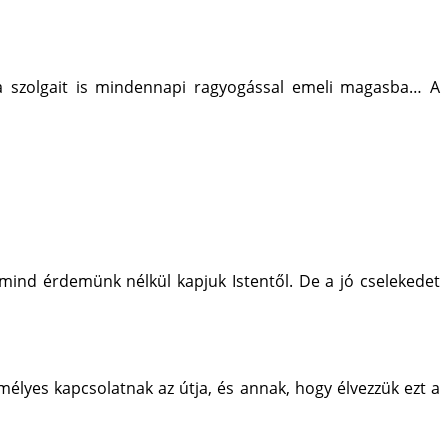
 a szolgait is mindennapi ragyogással emeli magasba… A
mind érdemünk nélkül kapjuk Istentől. De a jó cselekedet
élyes kapcsolatnak az útja, és annak, hogy élvezzük ezt a