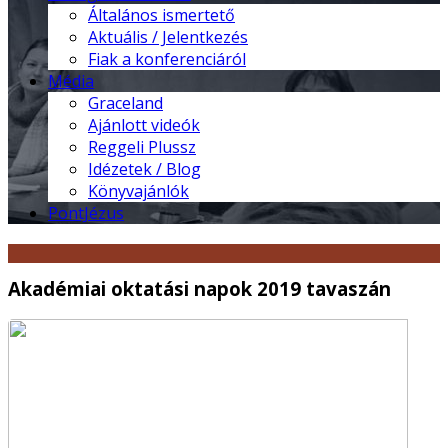
Általános ismertető
Aktuális / Jelentkezés
Fiak a konferenciáról
Média
Graceland
Ajánlott videók
Reggeli Plussz
Idézetek / Blog
Könyvajánlók
PontJézus
Akadémiai oktatási napok 2019 tavaszán