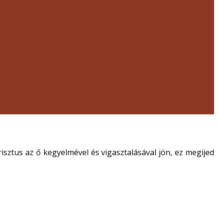
tus az ő kegyelmével és vigasztalásával jön, ez megijed