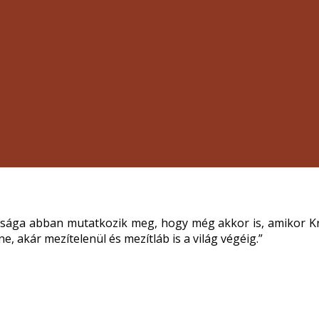
ga abban mutatkozik meg, hogy még akkor is, amikor Krisz
e, akár mezítelenül és mezítláb is a világ végéig.”