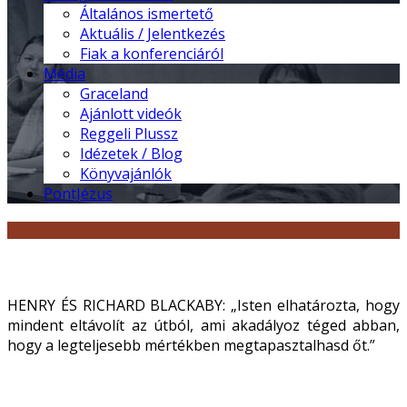
Általános ismertető
Aktuális / Jelentkezés
Fiak a konferenciáról
Média
Graceland
Ajánlott videók
Reggeli Plussz
Idézetek / Blog
Könyvajánlók
PontJézus
HENRY ÉS RICHARD BLACKABY: „Isten elhatározta, hogy
mindent eltávolít az útból, ami akadályoz téged abban,
hogy a legteljesebb mértékben megtapasztalhasd őt.”