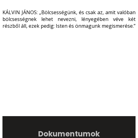
KÁLVIN JÁNOS: „Bölcsességünk, és csak az, amit valóban
bölcsességnek lehet nevezni, lényegében véve két
részből áll, ezek pedig: Isten és önmagunk megismerése.”
Dokumentumok