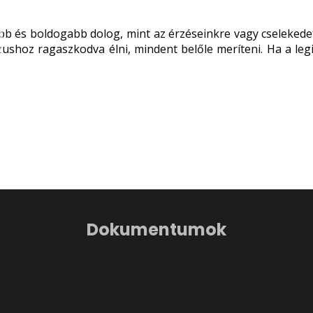
 és boldogabb dolog, mint az érzéseinkre vagy cselekedet
zushoz ragaszkodva élni, mindent belőle meríteni. Ha a le
Dokumentumok